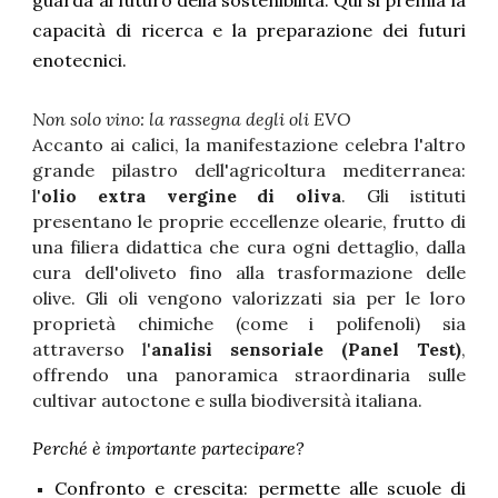
guarda al futuro della sostenibilità. Qui si premia la
capacità di ricerca e la preparazione dei futuri
enotecnici.
Non solo vino: la rassegna degli oli EVO
Accanto ai calici, la manifestazione celebra l'altro
grande pilastro dell'agricoltura mediterranea:
l'
olio extra vergine di oliva
. Gli istituti
presentano le proprie eccellenze olearie, frutto di
una filiera didattica che cura ogni dettaglio, dalla
cura dell'oliveto fino alla trasformazione delle
olive. Gli oli vengono valorizzati sia per le loro
proprietà chimiche (come i polifenoli) sia
attraverso l'
analisi sensoriale (Panel Test)
,
offrendo una panoramica straordinaria sulle
cultivar autoctone e sulla biodiversità italiana.
Perché è importante partecipare?
Confronto e crescita: permette alle scuole di