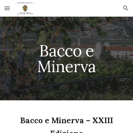
Skip to main content
Skip to navigation
Bacco e
Minerva
Bacco e Minerva – XXIII